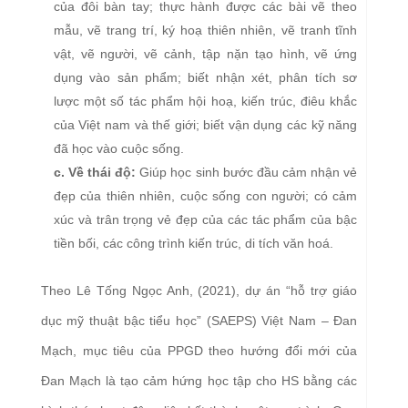
của đôi bàn tay; thực hành được các bài vẽ theo
mẫu, vẽ trang trí, ký hoạ thiên nhiên, vẽ tranh tĩnh
vật, vẽ người, vẽ cảnh, tập nặn tạo hình, vẽ ứng
dụng vào sản phẩm; biết nhận xét, phân tích sơ
lược một số tác phẩm hội hoạ, kiến trúc, điêu khắc
của Việt nam và thế giới; biết vận dụng các kỹ năng
đã học vào cuộc sống.
c. Về thái độ:
Giúp học sinh bước đầu cảm nhận vẻ
đẹp của thiên nhiên, cuộc sống con người; có cảm
xúc và trân trọng vẻ đẹp của các tác phẩm của bậc
tiền bối, các công trình kiến trúc, di tích văn hoá.
Theo Lê Tống Ngọc Anh, (2021), dự án “hỗ trợ giáo
dục mỹ thuật bậc tiểu học” (SAEPS) Việt Nam – Đan
Mạch, mục tiêu của PPGD theo hướng đổi mới của
Đan Mạch là tạo cảm hứng học tập cho HS bằng các