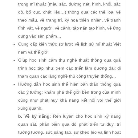
trong mĩ thuật (màu sắc, đường nét, hình, khối, sắc
độ, bố cục, chất liệu…) thông qua các thể loại vẽ
theo mẫu, vẽ trang trí, ký hoạ thiên nhiên, vẽ tranh
tĩnh vật, vẽ người, vẽ cảnh, tập nặn tạo hình, vẽ ứng
dụng vào sản phẩm…
Cung cấp kiến thức sơ lược về lịch sử mĩ thuật Việt
nam và thế giới.
Giúp học sinh cảm thụ nghệ thuật thông qua quá
trình học tập như: xem các triển lãm đương đại; đi
tham quan các làng nghề thủ công truyền thống…
Hướng dẫn học sinh thể hiện bản thân thông qua
các ý tưởng; khám phá thế giới bên trong của mình
cũng như phát huy khả năng kết nối với thế giới
xung quanh.
b. Về kỹ năng
: Rèn luyện cho học sinh kỹ năng
quan sát, phản biện qua đó phát triển tư duy, trí
tưởng tượng, sức sáng tạo, sự khéo léo và linh hoạt