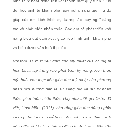
hình thức hoạt động liên kết thành một quy trình. Qua
đó, học sinh tự khám phá, suy nghĩ, sáng tạo. Từ đó
giúp các em kích thích sự tương tác, suy nghĩ sáng
tạo và phát triển nhận thức. Các em sẽ phát triển khả
năng biểu đạt cảm xúc, giao tiếp hình ảnh, khám phá
và hiểu được văn hoá thị giác.
Nói tóm lại, mục tiêu giáo dục mỹ thuật của chúng ta
hiện tại là tập trung vào phát triển kỹ năng, kiến thức
mỹ thuật còn mục tiêu giáo dục mỹ thuật của phương
pháp mới hướng đến là sự sáng tạo và sự tự nhận
thức, phát triển nhận thức. Hay như triết gia Osho đã
viết, Ươm Mầm (2013), cho rằng giáo dục đúng nghĩa
sẽ dạy cho trẻ cách để là chính mình, bộc lộ theo cách
riêng độc nhất của mình và đây chính là mục tiêu sâu