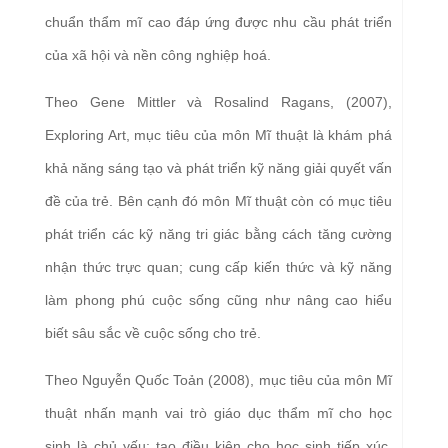
chuẩn thẩm mĩ cao đáp ứng được nhu cầu phát triển
của xã hội và nền công nghiệp hoá.
Theo Gene Mittler và Rosalind Ragans, (2007),
Exploring Art, mục tiêu của môn Mĩ thuật là khám phá
khả năng sáng tạo và phát triển kỹ năng giải quyết vấn
đề của trẻ. Bên cạnh đó môn Mĩ thuật còn có mục tiêu
phát triển các kỹ năng tri giác bằng cách tăng cường
nhận thức trực quan; cung cấp kiến thức và kỹ năng
làm phong phú cuộc sống cũng như nâng cao hiểu
biết sâu sắc về cuộc sống cho trẻ.
Theo Nguyễn Quốc Toản (2008), mục tiêu của môn Mĩ
thuật nhấn mạnh vai trò giáo dục thẩm mĩ cho học
sinh là chủ yếu: tạo điều kiện cho học sinh tiếp xúc,